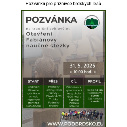
Pozvánka pro příznivce brdských lesů