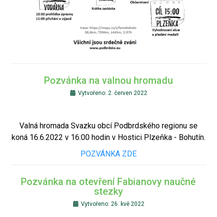
Pozvánka na valnou hromadu
Vytvořeno: 2. červen 2022
Valná hromada Svazku obcí Podbrdského regionu se
koná 16.6.2022 v 16:00 hodin v Hostici Plzeňka - Bohutín.
POZVÁNKA ZDE
Pozvánka na otevření Fabianovy naučné
stezky
Vytvořeno: 26. kvě 2022