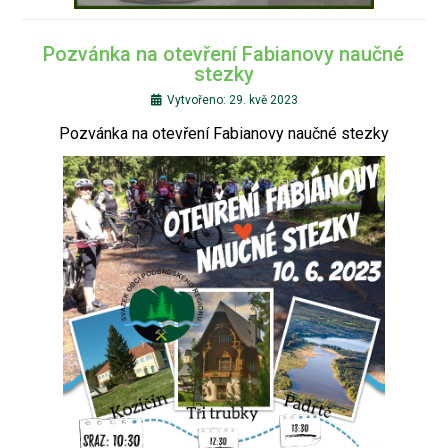
Pozvánka na otevření Fabianovy naučné
stezky
Vytvořeno: 29. kvě 2023
Pozvánka na otevření Fabianovy naučné stezky