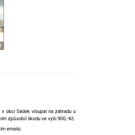
 v obci Sádek vloupal na zahradu u
ním způsobil škodu ve výši 900,-Kč.
vím emailu: