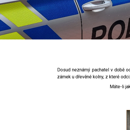
Dosud neznámý pachatel v době od 
zámek u dřevěné kolny, z které odc
Máte-li ja