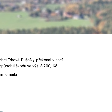
bci Trhové Dušníky překonal visací
způsobil škodu ve výši 8 200,-Kč.
vím emailu: