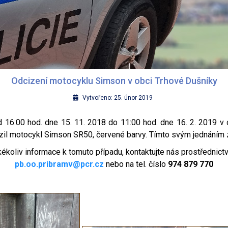
Odcizení motocyklu Simson v obci Trhové Dušníky
Vytvořeno: 25. únor 2019
16:00 hod. dne 15. 11. 2018 do 11:00 hod. dne 16. 2. 2019 v o
izil motocykl Simson SR50, červené barvy. Tímto svým jednáním 
kékoliv informace k tomuto případu, kontaktujte nás prostřednict
pb.oo.pribramv@pcr.cz
nebo na tel. číslo
974 879 770