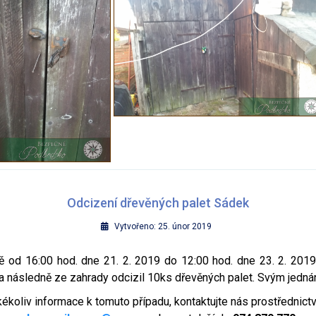
Odcizení dřevěných palet Sádek
Vytvořeno: 25. únor 2019
od 16:00 hod. dne 21. 2. 2019 do 12:00 hod. dne 23. 2. 2019
 a následně ze zahrady odcizil 10ks dřevěných palet. Svým jedná
kékoliv informace k tomuto případu, kontaktujte nás prostřednict