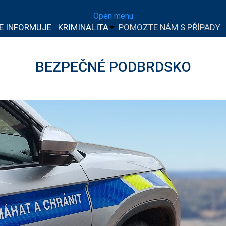
Open menu
IE INFORMUJE
KRIMINALITA
POMOZTE NÁM S PŘÍPADY
BEZPEČNÉ PODBRDSKO