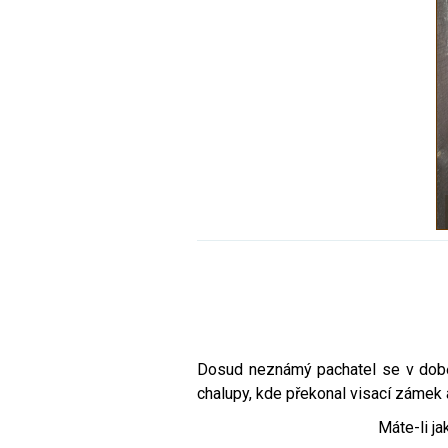
Dosud neznámý pachatel se v době 
chalupy, kde překonal visací zámek
Máte-li ja