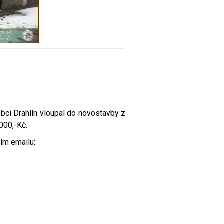
bci Drahlín vloupal do novostavby z
000,-Kč.
vím emailu: