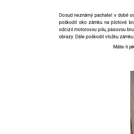
Dosud neznámý pachatel v době od 1
poškodil oko zámku na plotové bra
odcizil motorovou pilu, pásovou bru
obrazy. Dále poškodil vložku zámku
Máte-li ja