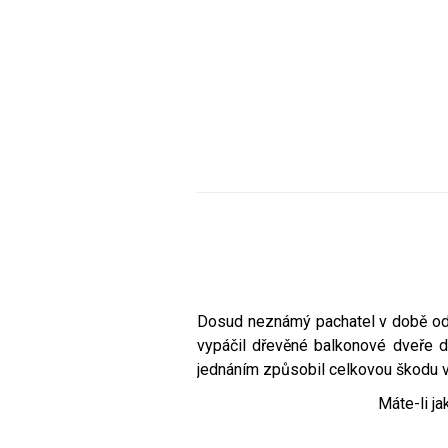
Dosud neznámý pachatel v době od 
vypáčil dřevěné balkonové dveře do
jednáním způsobil celkovou škodu v
Máte-li ja