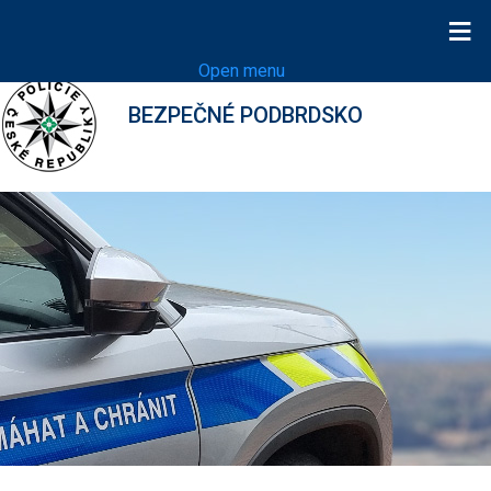
≡
Open menu
BEZPEČNÉ PODBRDSKO