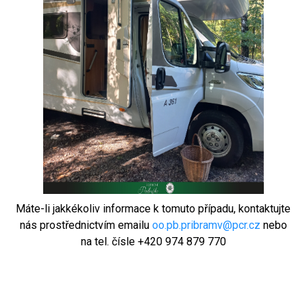
Máte-li jakkékoliv informace k tomuto případu, kontaktujte
nás prostřednictvím emailu
oo.pb.pribramv@pcr.cz
nebo
na tel. čísle +420 974 879 770