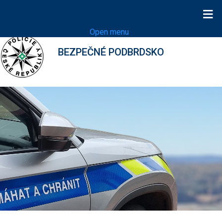
≡
Open menu
BEZPEČNÉ PODBRDSKO