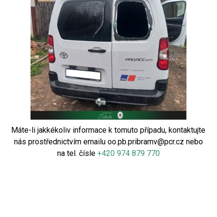
Máte-li jakkékoliv informace k tomuto případu, kontaktujte
nás prostřednictvím emailu
oo.pb.pribramv@pcr.cz
nebo
na tel. čísle
+420 974 879 770