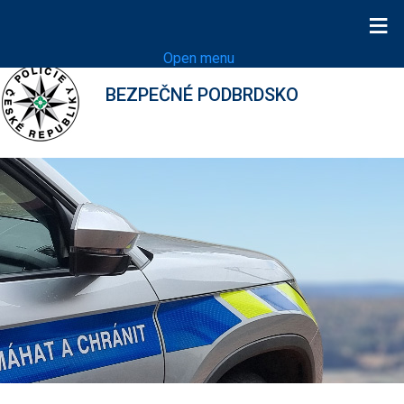
≡
Open menu
BEZPEČNÉ PODBRDSKO