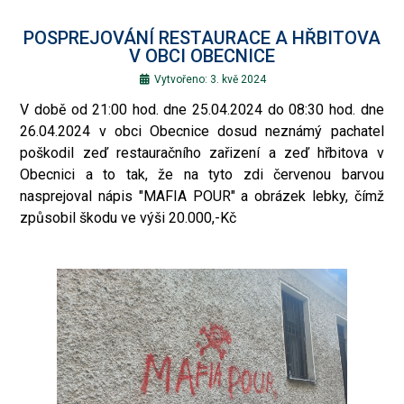
POSPREJOVÁNÍ RESTAURACE A HŘBITOVA
V OBCI OBECNICE
Vytvořeno: 3. kvě 2024
V době od 21:00 hod. dne 25.04.2024 do 08:30 hod. dne
26.04.2024 v obci Obecnice dosud neznámý pachatel
poškodil zeď restauračního zařizení a zeď hřbitova v
Obecnici a to tak, že na tyto zdi červenou barvou
nasprejoval nápis "MAFIA POUR" a obrázek lebky, čímž
způsobil škodu ve výši 20.000,-Kč