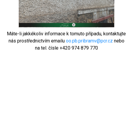
Máte-li jakkékoliv informace k tomuto případu, kontaktujte
nás prostřednictvím emailu
oo.pb.pribramv@pcr.cz
nebo
na tel. čísle +420 974 879 770