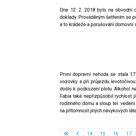
Dne 12. 2. 2018 bylo na obvodní o
doklady. Prováděným šetřením se pod
a to krádeže a porušování domovní 
První dopravní nehoda se stala 17.
vozovky a při průjezdu levotočivou
došlo k poškození plotu. Alkohol ne
Fabia také nepřizpůsobil rychlost 
rodinného domu a sloup tel. vedení
na přítomnost jiných návykových látek
14
15
16
17