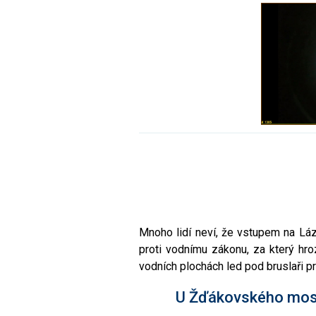
Mnoho lidí neví, že vstupem na Lázs
proti vodnímu zákonu, za který hr
vodních plochách led pod bruslaři pr
U Žďákovského mostu