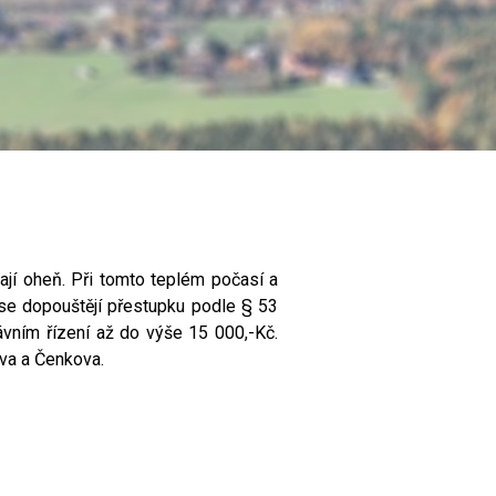
ají oheň. Při tomto teplém počasí a
 se dopouštějí přestupku podle § 53
ávním řízení až do výše 15 000,-Kč.
ova a Čenkova.