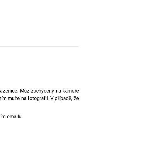
Ohrazenice. Muž zachycený na kameře
 muže na fotografii. V případě, že
vím emailu: