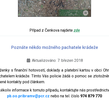
Případ z Čenkova najdete
zde
Poznáte někdo možného pachatele krádeže
Aktualizováno: 7. březen 2018
enky s finanční hotovostí, doklady a platební kartou v obci 
atelem krádeže. Tímto Vás policie žádá o pomoc se ztotožněním
ožené kontakty pod článkem.
kékoliv informace k tomuto případu, kontaktujte nás prostřednict
pb.oo.pribramv@pcr.cz
nebo na tel. číslo
974 879 770