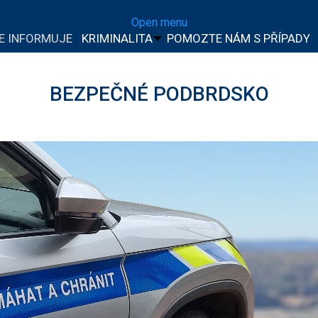
Open menu
IE INFORMUJE
KRIMINALITA
POMOZTE NÁM S PŘÍPADY
BEZPEČNÉ PODBRDSKO