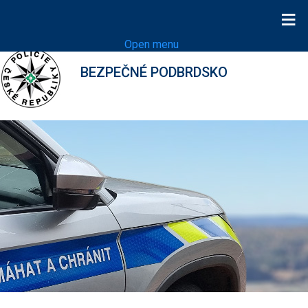
≡
Open menu
BEZPEČNÉ PODBRDSKO