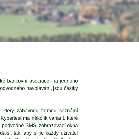
eské bankovní asociace, na jednoho
 podvodného navolávání, jsou částky
, který zábavnou formou seznámí
 Kybertest má několik variant, které
ány podvodné SMS, zobrazovací okna
lší, tak, aby si je každý uživatel