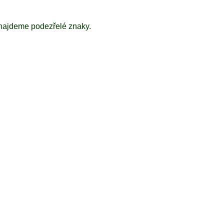
enajdeme podezřelé znaky.