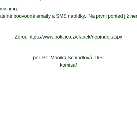
mishing:
znatelné podvodné emaily a SMS nabídky. Na první pohled již n
Zdroj:
https://www.policie.cz/clanek/nepindej.aspx
por. Bc. Monika Schindlová, DiS.
komisař