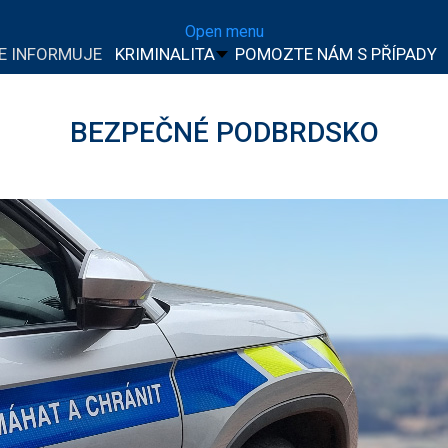
Open menu
IE INFORMUJE
KRIMINALITA
POMOZTE NÁM S PŘÍPADY
BEZPEČNÉ PODBRDSKO