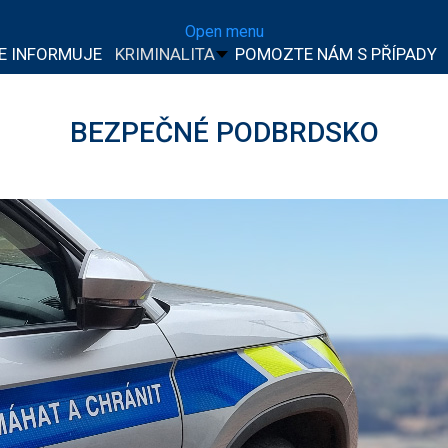
Open menu
IE INFORMUJE
KRIMINALITA
POMOZTE NÁM S PŘÍPADY
BEZPEČNÉ PODBRDSKO