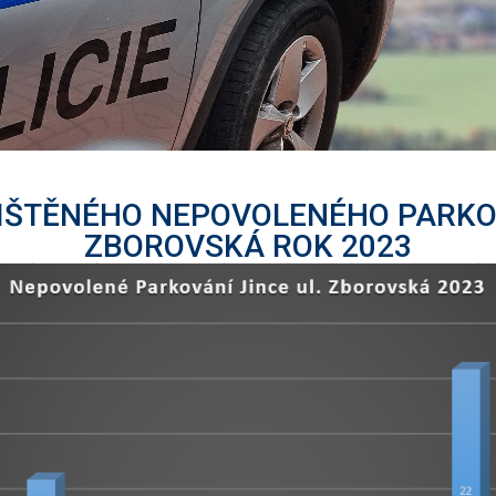
JIŠTĚNÉHO NEPOVOLENÉHO PARKOV
ZBOROVSKÁ ROK 2023