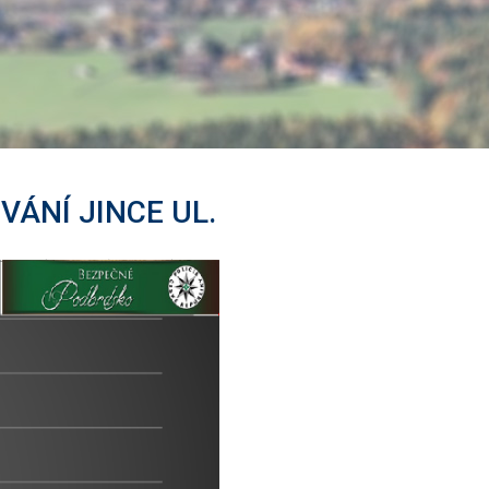
ÁNÍ JINCE UL.