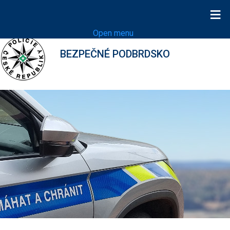
≡
Open menu
BEZPEČNÉ PODBRDSKO