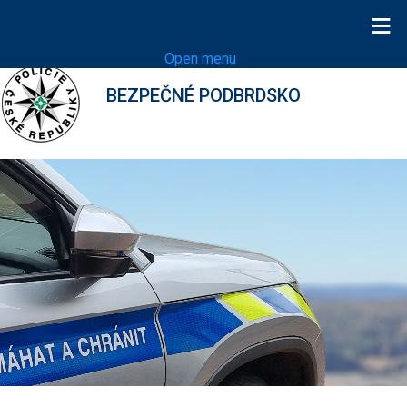
≡
Open menu
BEZPEČNÉ PODBRDSKO